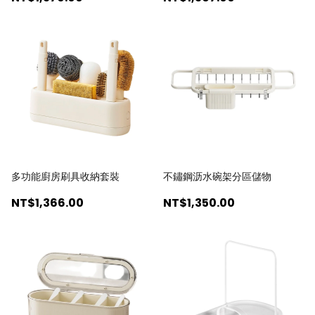
多功能廚房刷具收納套裝
不鏽鋼沥水碗架分區儲物
NT$1,366
.00
NT$1,350
.00