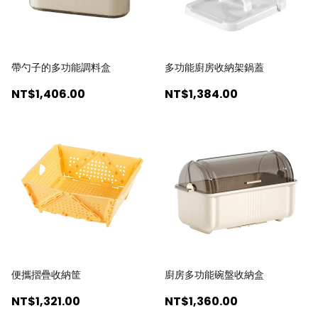
帶勺子的多功能調料盒
多功能廚房收納架鍋蓋
NT$1,406
.00
NT$1,384
.00
便攜摺疊收納筐
廚房多功能碗盤收納盒
NT$1,321
.00
NT$1,360
.00